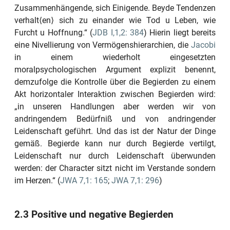
Zusammenhängende, sich Einigende. Beyde Tendenzen
verhalt⟨en⟩ sich zu einander wie Tod u Leben, wie
Furcht u Hoffnung.“
(
JDB I,1,2: 384
) Hierin liegt bereits
eine Nivellierung von Vermögenshierarchien, die
Jacobi
in einem wiederholt eingesetzten
moralpsychologischen Argument explizit benennt,
demzufolge die Kontrolle über die Begierden zu einem
Akt horizontaler Interaktion zwischen Begierden wird:
„in unseren Handlungen aber werden wir von
andringendem Bedürfniß und von andringender
Leidenschaft geführt. Und das ist der Natur der Dinge
gemäß. Begierde kann nur durch Begierde vertilgt,
Leidenschaft nur durch Leidenschaft überwunden
werden: der Character sitzt nicht im Verstande sondern
im Herzen.“
(
JWA 7,1: 165
;
JWA 7,1: 296
)
2.3 Positive und negative Begierden