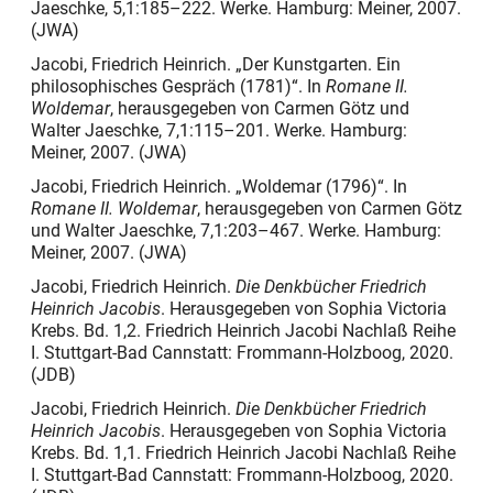
Jaeschke, 5,1:185–222. Werke. Hamburg: Meiner, 2007.
(JWA)
Jacobi, Friedrich Heinrich. „Der Kunstgarten. Ein
philosophisches Gespräch (1781)“. In
Romane II.
Woldemar
, herausgegeben von Carmen Götz und
Walter Jaeschke, 7,1:115–201. Werke. Hamburg:
Meiner, 2007.
(JWA)
Jacobi, Friedrich Heinrich. „Woldemar (1796)“. In
Romane II. Woldemar
, herausgegeben von Carmen Götz
und Walter Jaeschke, 7,1:203–467. Werke. Hamburg:
Meiner, 2007.
(JWA)
Jacobi, Friedrich Heinrich.
Die Denkbücher Friedrich
Heinrich Jacobis
. Herausgegeben von Sophia Victoria
Krebs. Bd. 1,2. Friedrich Heinrich Jacobi Nachlaß Reihe
I. Stuttgart-Bad Cannstatt: Frommann-Holzboog, 2020.
(JDB)
Jacobi, Friedrich Heinrich.
Die Denkbücher Friedrich
Heinrich Jacobis
. Herausgegeben von Sophia Victoria
Krebs. Bd. 1,1. Friedrich Heinrich Jacobi Nachlaß Reihe
I. Stuttgart-Bad Cannstatt: Frommann-Holzboog, 2020.