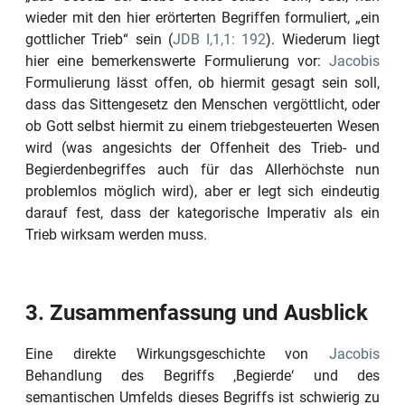
wieder mit den hier erörterten Begriffen formuliert,
„ein
gottlicher Trieb“
sein (
JDB I,1,1: 192
). Wiederum liegt
hier eine bemerkenswerte Formulierung vor:
Jacobis
Formulierung lässt offen, ob hiermit gesagt sein soll,
dass das Sittengesetz den Menschen vergöttlicht, oder
ob Gott selbst hiermit zu einem triebgesteuerten Wesen
wird (was angesichts der Offenheit des Trieb- und
Begierdenbegriffes auch für das Allerhöchste nun
problemlos möglich wird), aber er legt sich eindeutig
darauf fest, dass der kategorische Imperativ als ein
Trieb wirksam werden muss.
3. Zusammenfassung und Ausblick
Eine direkte Wirkungsgeschichte von
Jacobis
Behandlung des Begriffs
‚Begierde‘
und des
semantischen Umfelds dieses Begriffs ist schwierig zu