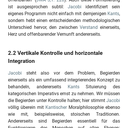
ist ausgesprochen subtil:
Jacobi
identifiziert sein
eigenes Programm nicht einfach mit demjenigen
Kants
,
sondern hebt einen entscheidenden methodologischen
Unterschied hervor, den zwischen
Verstand
einerseits,
Herz
und offenbarender Vernunft andererseits.
2.2 Vertikale Kontrolle und horizontale
Integration
Jacobi
steht also vor dem Problem, Begierden
einerseits als ein umfassend integrierendes Konzept zu
behandeln, andererseits
Kants
Situierung des
kategorischen Imperativs ernst zu nehmen. Wir müssen
die Begierden unter Kontrolle halten; hier stimmt
Jacobi
völlig überein mit
Kantischer
Moralphilosophie ebenso
wie mit, beispielsweise, stoischen Traditionen.
Andererseits sind Begierden essentiell für das
Funktionieren des Menschen auf allen Ebenen: