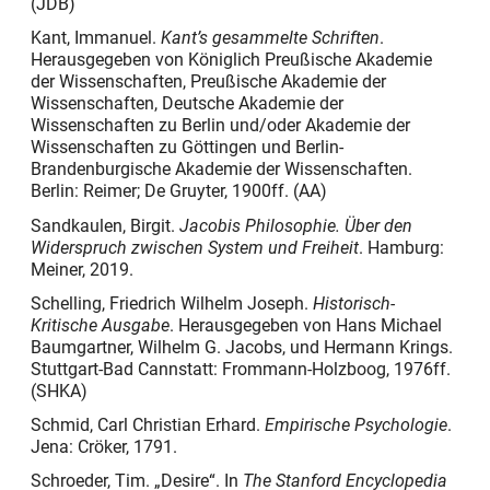
(JDB)
Kant, Immanuel.
Kant’s gesammelte Schriften
.
Herausgegeben von Königlich Preußische Akademie
der Wissenschaften, Preußische Akademie der
Wissenschaften, Deutsche Akademie der
Wissenschaften zu Berlin und/oder Akademie der
Wissenschaften zu Göttingen und Berlin-
Brandenburgische Akademie der Wissenschaften.
Berlin: Reimer; De Gruyter, 1900ff.
(AA)
Sandkaulen, Birgit.
Jacobis Philosophie. Über den
Widerspruch zwischen System und Freiheit
. Hamburg:
Meiner, 2019.
Schelling, Friedrich Wilhelm Joseph.
Historisch-
Kritische Ausgabe
. Herausgegeben von Hans Michael
Baumgartner, Wilhelm G. Jacobs, und Hermann Krings.
Stuttgart-Bad Cannstatt: Frommann-Holzboog, 1976ff.
(SHKA)
Schmid, Carl Christian Erhard.
Empirische Psychologie
.
Jena: Cröker, 1791.
Schroeder, Tim. „Desire“. In
The Stanford Encyclopedia