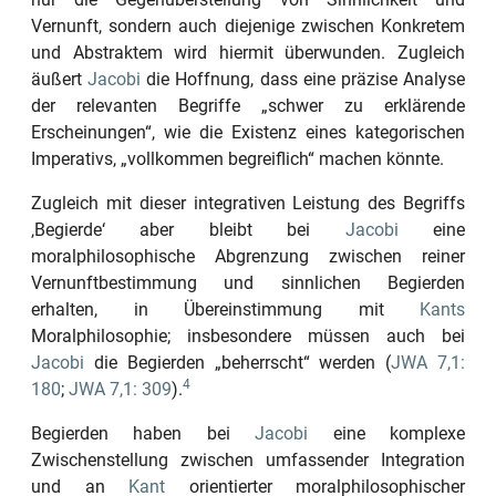
Vernunft, sondern auch diejenige zwischen Konkretem
und Abstraktem wird hiermit überwunden. Zugleich
äußert
Jacobi
die Hoffnung, dass eine präzise Analyse
der relevanten Begriffe
„schwer zu erklärende
Erscheinungen“
, wie die Existenz eines kategorischen
Imperativs,
„vollkommen begreiflich“
machen könnte.
Zugleich mit dieser integrativen Leistung des Begriffs
‚Begierde‘
aber bleibt bei
Jacobi
eine
moralphilosophische Abgrenzung zwischen reiner
Vernunftbestimmung und sinnlichen Begierden
erhalten, in Übereinstimmung mit
Kants
Moralphilosophie; insbesondere müssen auch bei
Jacobi
die Begierden
„beherrscht“
werden (
JWA 7,1:
4
180
;
JWA 7,1: 309
).
Begierden haben bei
Jacobi
eine komplexe
Zwischenstellung zwischen umfassender Integration
und an
Kant
orientierter moralphilosophischer