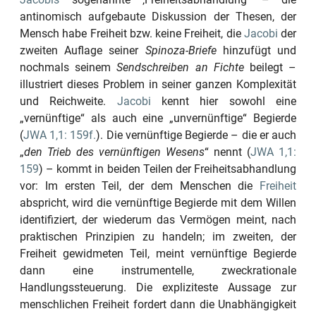
antinomisch aufgebaute Diskussion der Thesen, der
Mensch habe Freiheit bzw. keine Freiheit, die
Jacobi
der
zweiten Auflage seiner
Spinoza-Briefe
hinzufügt und
nochmals seinem
Sendschreiben an Fichte
beilegt –
illustriert dieses Problem in seiner ganzen Komplexität
und Reichweite.
Jacobi
kennt hier sowohl eine
„vernünftige“
als auch eine
„unvernünftige“
Begierde
(
JWA 1,1: 159f.
). Die vernünftige Begierde – die er auch
„
den Trieb des vernünftigen Wesens
“
nennt (
JWA 1,1:
159
) – kommt in beiden Teilen der Freiheitsabhandlung
vor: Im ersten Teil, der dem Menschen die
Freiheit
abspricht, wird die vernünftige Begierde mit dem Willen
identifiziert, der wiederum das Vermögen meint, nach
praktischen Prinzipien zu handeln; im zweiten, der
Freiheit gewidmeten Teil, meint vernünftige Begierde
dann eine instrumentelle, zweckrationale
Handlungssteuerung. Die expliziteste Aussage zur
menschlichen Freiheit fordert dann die Unabhängigkeit