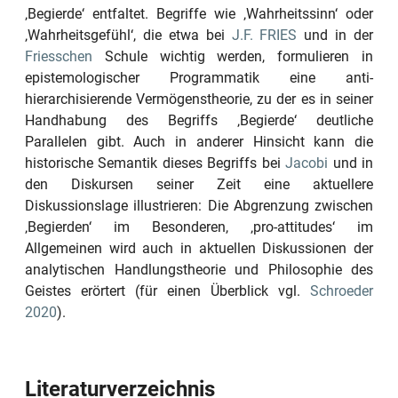
‚Begierde‘
entfaltet. Begriffe wie
‚Wahrheitssinn‘
oder
‚Wahrheitsgefühl‘
, die etwa bei
J.F. FRIES
und in der
Friesschen
Schule wichtig werden, formulieren in
epistemologischer Programmatik eine anti-
hierarchisierende Vermögenstheorie, zu der es in seiner
Handhabung des Begriffs
‚Begierde‘
deutliche
Parallelen gibt. Auch in anderer Hinsicht kann die
historische Semantik dieses Begriffs bei
Jacobi
und in
den Diskursen seiner Zeit eine aktuellere
Diskussionslage illustrieren: Die Abgrenzung zwischen
‚Begierden‘
im Besonderen,
‚pro-attitudes‘
im
Allgemeinen wird auch in aktuellen Diskussionen der
analytischen Handlungstheorie und Philosophie des
Geistes erörtert (für einen Überblick vgl.
Schroeder
2020
).
Literaturverzeichnis