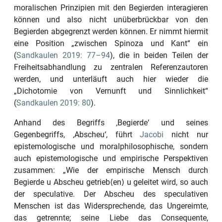
moralischen Prinzipien mit den Begierden interagieren
können und also nicht unüberbrückbar von den
Begierden abgegrenzt werden können. Er nimmt hiermit
eine Position
„zwischen Spinoza und Kant“
ein
(
Sandkaulen 2019: 77–94
), die in beiden Teilen der
Freiheitsabhandlung zu zentralen Referenzautoren
werden, und unterläuft auch hier wieder die
„Dichotomie von Vernunft und Sinnlichkeit“
(
Sandkaulen 2019: 80
).
Anhand des Begriffs
‚Begierde‘
und seines
Gegenbegriffs,
‚Abscheu‘
, führt
Jacobi
nicht nur
epistemologische und moralphilosophische, sondern
auch epistemologische und empirische Perspektiven
zusammen:
„Wie der empirische Mensch durch
Begierde u Abscheu getrieb⟨en⟩ u geleitet wird, so auch
der speculative. Der Abscheu des speculativen
Menschen ist das Widersprechende, das Ungereimte,
das getrennte; seine Liebe das Consequente,