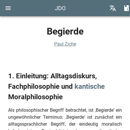
JDO
Begierde
Paul Ziche
1. Einleitung: Alltagsdiskurs,
Fachphilosophie und
kantische
Moralphilosophie
Als philosophischer Begriff betrachtet, ist
‚Begierde‘
ein
ungewöhnlicher Terminus:
‚Begierde‘
ist zunächst ein
alltagssprachlicher Begriff, der eindeutig moralisch